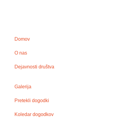
Domov
O nas
Dejavnosti društva
Galerija
Pretekli dogodki
Koledar dogodkov