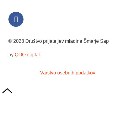
© 2023 Društvo prijateljev mladine Šmarje Sap
by
QOO.digital
Varstvo osebnih podatkov