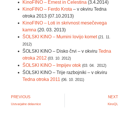
KinoFINO – Ernest in Celestina
(3.4.2014)
KinoFINO – Ferdo Krota
– v okviru Tedna
otroka 2013 (07.10.2013)
KinoFINO – Loti in skrivnost mesečevega
kamna
(20. 03. 2013)
ŠOLSKI KINO – Mumini lovijo komet
(21. 11.
2012)
ŠOLSKI KINO – Disko črvi – v okviru
Tedna
otroka 2012
(03. 10. 2012)
ŠOLSKI KINO – Impijev otok
(03. 04. 2012)
ŠOLSKI KINO – Trije razbojniki – v okviru
Tedna otroka 2011
(06. 10. 2011)
PREVIOUS
NEXT
Ustvarjalne delavnice
KinoQL