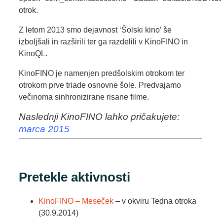
otrok.
Z letom 2013 smo dejavnost ‘Šolski kino’ še
izboljšali in razširili ter ga razdelili v KinoFINO in
KinoQL.
KinoFINO je namenjen predšolskim otrokom ter
otrokom prve triade osnovne šole. Predvajamo
večinoma sinhronizirane risane filme.
Naslednji KinoFINO lahko pričakujete:
marca 2015
Pretekle aktivnosti
KinoFINO – Meseček
– v okviru Tedna otroka
(30.9.2014)