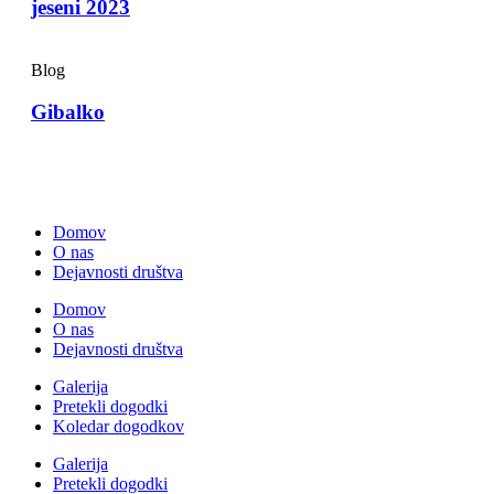
jeseni 2023
Blog
Gibalko
Domov
O nas
Dejavnosti društva
Domov
O nas
Dejavnosti društva
Galerija
Pretekli dogodki
Koledar dogodkov
Galerija
Pretekli dogodki