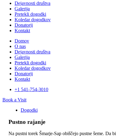
Dejavnosti društva
Galerija
Pretekli dogodki
Koledar dogodkov
Donatorji
Kontakt
Domov
O nas
Dejavnosti društva
Galerija
Pretekli dogodki
Koledar dogodkov
Donatorji
Kontakt
+1 541-754-3010​
Book a Visit
Dogodki
Pustno rajanje
Na pustni torek Šmarje-Sap obiščejo pustne šeme. Da bi