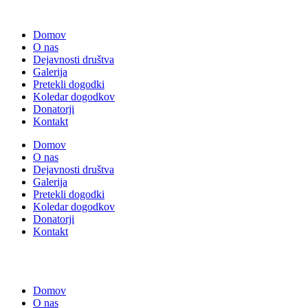
Domov
O nas
Dejavnosti društva
Galerija
Pretekli dogodki
Koledar dogodkov
Donatorji
Kontakt
Domov
O nas
Dejavnosti društva
Galerija
Pretekli dogodki
Koledar dogodkov
Donatorji
Kontakt
Domov
O nas