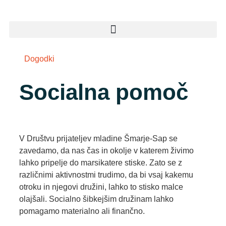
Dogodki
Socialna pomoč
V Društvu prijateljev mladine Šmarje-Sap se
zavedamo, da nas čas in okolje v katerem živimo
lahko pripelje do marsikatere stiske. Zato se z
različnimi aktivnostmi trudimo, da bi vsaj kakemu
otroku in njegovi družini, lahko to stisko malce
olajšali. Socialno šibkejšim družinam lahko
pomagamo materialno ali finančno.