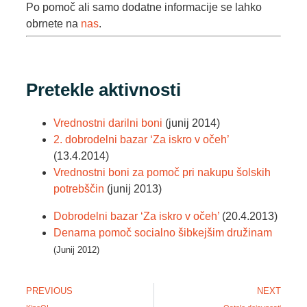
Po pomoč ali samo dodatne informacije se lahko
obrnete na
nas
.
Pretekle aktivnosti
Vrednostni darilni boni
(junij 2014)
2. dobrodelni bazar ‘Za iskro v očeh’
(13.4.2014)
Vrednostni boni za pomoč pri nakupu šolskih
potrebščin
(junij 2013)
Dobrodelni bazar ‘Za iskro v očeh’
(20.4.2013)
Denarna pomoč socialno šibkejšim družinam
(Junij 2012)
PREVIOUS
NEXT