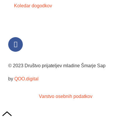
Koledar dogodkov
© 2023 Društvo prijateljev mladine Šmarje Sap
by
QOO.digital
Varstvo osebnih podatkov