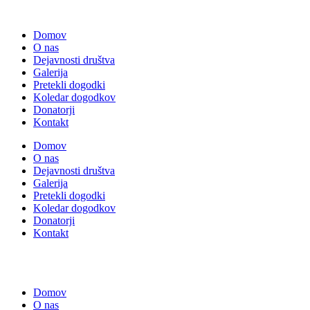
Domov
O nas
Dejavnosti društva
Galerija
Pretekli dogodki
Koledar dogodkov
Donatorji
Kontakt
Domov
O nas
Dejavnosti društva
Galerija
Pretekli dogodki
Koledar dogodkov
Donatorji
Kontakt
Domov
O nas