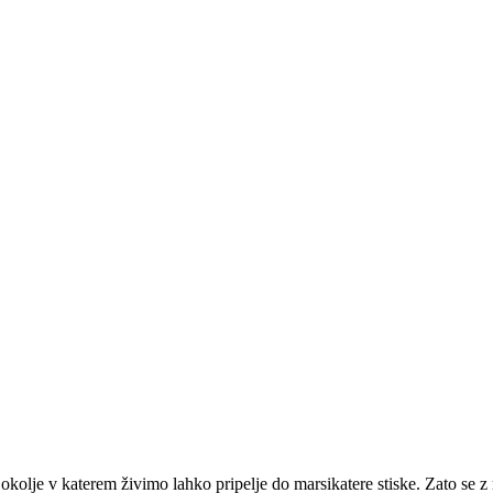
kolje v katerem živimo lahko pripelje do marsikatere stiske. Zato se z