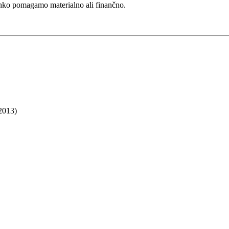
lahko pomagamo materialno ali finančno.
 2013)