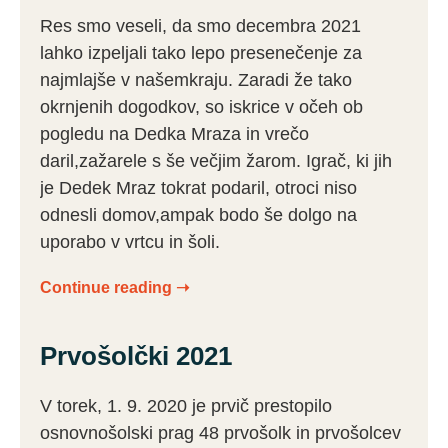
Res smo veseli, da smo decembra 2021
lahko izpeljali tako lepo presenečenje za
najmlajše v našemkraju. Zaradi že tako
okrnjenih dogodkov, so iskrice v očeh ob
pogledu na Dedka Mraza in vrečo
daril,zažarele s še večjim žarom. Igrač, ki jih
je Dedek Mraz tokrat podaril, otroci niso
odnesli domov,ampak bodo še dolgo na
uporabo v vrtcu in šoli.
Continue reading ➝
Prvošolčki 2021
V torek, 1. 9. 2020 je prvič prestopilo
osnovnošolski prag 48 prvošolk in prvošolcev