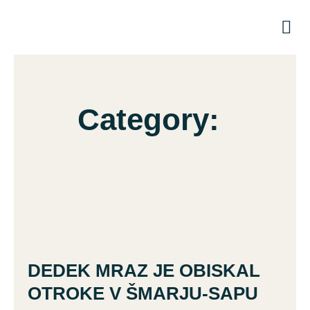
Dej
Pr
Ko
Category:
DEDEK MRAZ JE OBISKAL
OTROKE V ŠMARJU-SAPU