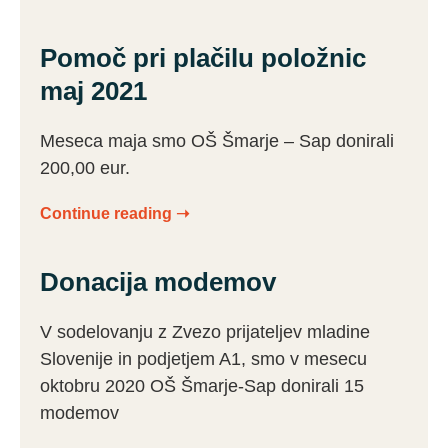
Pomoč pri plačilu položnic
maj 2021
Meseca maja smo OŠ Šmarje – Sap donirali
200,00 eur.
Continue reading ➝
Donacija modemov
V sodelovanju z Zvezo prijateljev mladine
Slovenije in podjetjem A1, smo v mesecu
oktobru 2020 OŠ Šmarje-Sap donirali 15
modemov