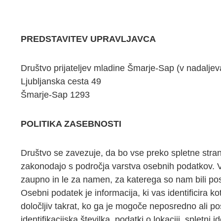
PREDSTAVITEV UPRAVLJAVCA
Društvo prijateljev mladine Šmarje-Sap (v nadaljev
Ljubljanska cesta 49
Šmarje-Sap 1293
POLITIKA ZASEBNOSTI
Društvo se zavezuje, da bo vse preko spletne stra
zakonodajo s področja varstva osebnih podatkov
zaupno in le za namen, za katerega so nam bili po
Osebni podatek je informacija, ki vas identificira 
določljiv takrat, ko ga je mogoče neposredno ali posr
identifikacijska številka, podatki o lokaciji, spletni 