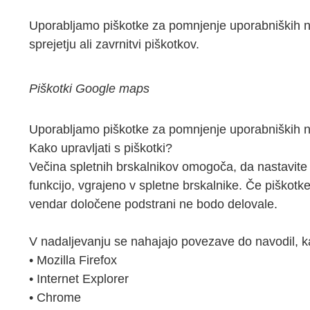
Uporabljamo piškotke za pomnjenje uporabniških nas
sprejetju ali zavrnitvi piškotkov.
Piškotki Google maps
Uporabljamo piškotke za pomnjenje uporabniških na
Kako upravljati s piškotki?
Večina spletnih brskalnikov omogoča, da nastavite v
funkcijo, vgrajeno v spletne brskalnike. Če piškotk
vendar določene podstrani ne bodo delovale.
V nadaljevanju se nahajajo povezave do navodil, ka
• Mozilla Firefox
• Internet Explorer
• Chrome