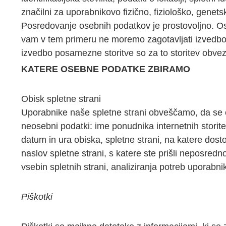
značilni za uporabnikovo fizično, fiziološko, genet
Posredovanje osebnih podatkov je prostovoljno. O
vam v tem primeru ne moremo zagotavljati izvedbo d
izvedbo posamezne storitve so za to storitev obvez
KATERE OSEBNE PODATKE ZBIRAMO
Obisk spletne strani
Uporabnike naše spletne strani obveščamo, da se o
neosebni podatki: ime ponudnika internetnih storite
datum in ura obiska, spletne strani, na katere dosto
naslov spletne strani, s katere ste prišli neposred
vsebin spletnih strani, analiziranja potreb uporabnik
Piškotki