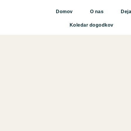
Domov
O nas
Deja
Koledar dogodkov