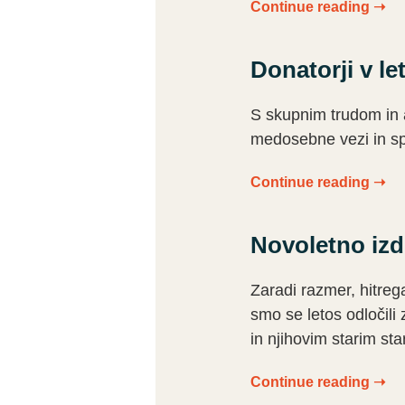
Continue reading ➝
Donatorji v le
S skupnim trudom in 
medosebne vezi in sp
Continue reading ➝
Novoletno izd
Zaradi razmer, hitreg
smo se letos odločili
in njihovim starim st
Continue reading ➝