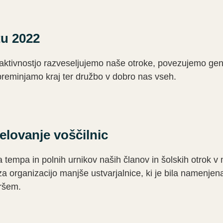
tu 2022
aktivnostjo razveseljujemo naše otroke, povezujemo gen
reminjamo kraj ter družbo v dobro nas vseh.
elovanje voščilnic
a tempa in polnih urnikov naših članov in šolskih otrok
 za organizacijo manjše ustvarjalnice, ki je bila namenj
aršem.