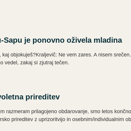
-Sapu je ponovno oživela mladina
, kaj objokuješ?Kraljevič: Ne vem zares. A nisem srečen
o vedel, zakaj si zjutraj tečen.
oletna prireditev
im razmeram prilagojeno obdarovanje, smo letos končno l
sko prireditev z uprizoritvijo in osebnim/individualnim 