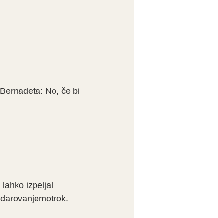
.Bernadeta: No, če bi
ahko izpeljali
obdarovanjemotrok.