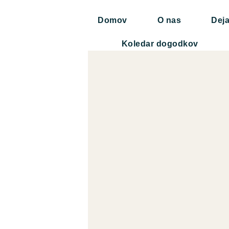
Domov
O nas
Deja
Koledar dogodkov