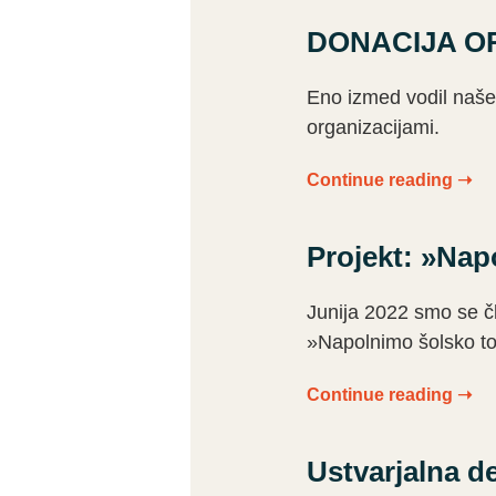
DONACIJA O
Eno izmed vodil našeg
organizacijami.
Continue reading ➝
Projekt: »Nap
Junija 2022 smo se č
»Napolnimo šolsko to
Continue reading ➝
Ustvarjalna de