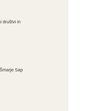
 društvi in
 Šmarje Sap