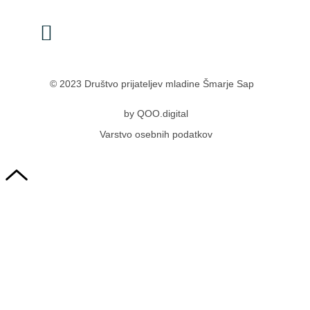
© 2023 Društvo prijateljev mladine Šmarje Sap
by
QOO.digital
Varstvo osebnih podatkov