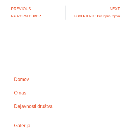
PREVIOUS
NEXT
NADZORNI ODBOR
POVERJENIKI: Pristopna Izjava
Domov
O nas
Dejavnosti društva
Galerija