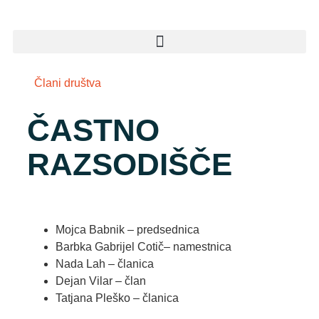
Člani društva
ČASTNO
RAZSODIŠČE
Mojca Babnik – predsednica
Barbka Gabrijel Cotič– namestnica
Nada Lah – članica
Dejan Vilar – član
Tatjana Pleško – članica