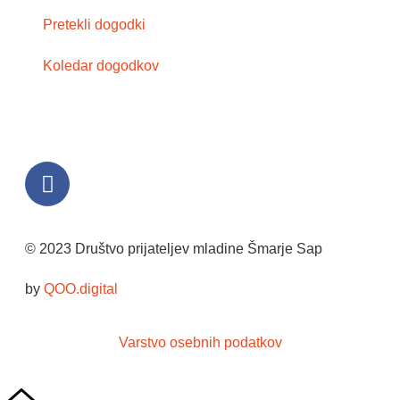
Pretekli dogodki
Koledar dogodkov
© 2023 Društvo prijateljev mladine Šmarje Sap
by
QOO.digital
Varstvo osebnih podatkov