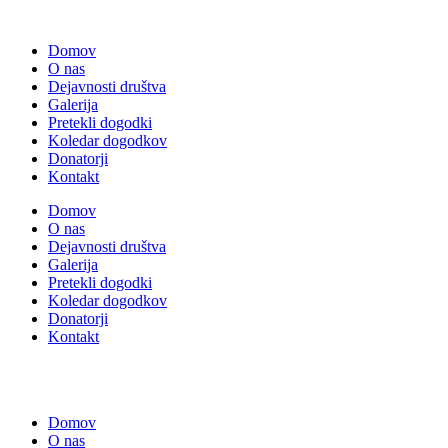
Domov
O nas
Dejavnosti društva
Galerija
Pretekli dogodki
Koledar dogodkov
Donatorji
Kontakt
Domov
O nas
Dejavnosti društva
Galerija
Pretekli dogodki
Koledar dogodkov
Donatorji
Kontakt
Domov
O nas