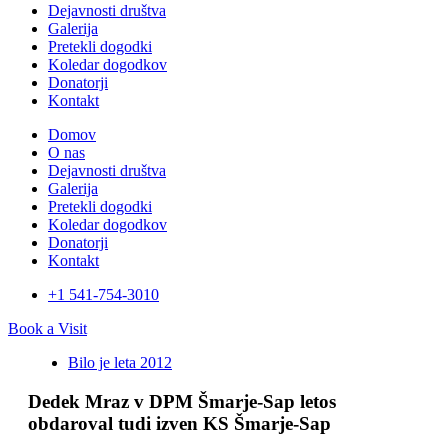
Dejavnosti društva
Galerija
Pretekli dogodki
Koledar dogodkov
Donatorji
Kontakt
Domov
O nas
Dejavnosti društva
Galerija
Pretekli dogodki
Koledar dogodkov
Donatorji
Kontakt
+1 541-754-3010​
Book a Visit
Bilo je leta 2012
Dedek Mraz v DPM Šmarje-Sap letos
obdaroval tudi izven KS Šmarje-Sap