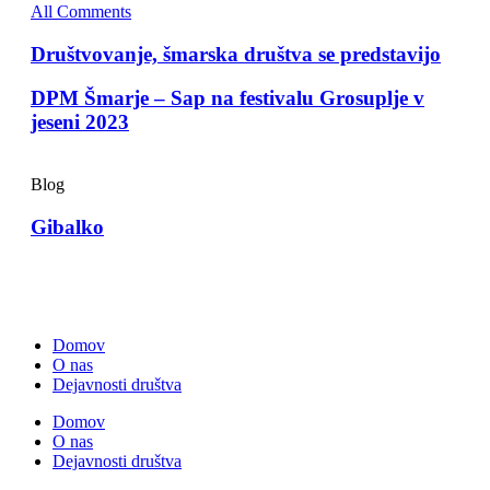
All Comments
Društvovanje, šmarska društva se predstavijo
DPM Šmarje – Sap na festivalu Grosuplje v
jeseni 2023
Blog
Gibalko
Domov
O nas
Dejavnosti društva
Domov
O nas
Dejavnosti društva