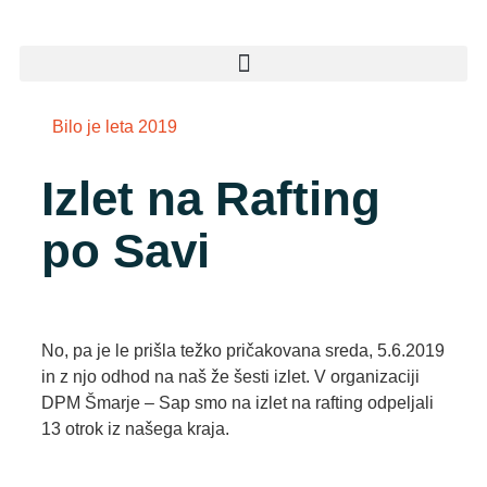
Bilo je leta 2019
Izlet na Rafting
po Savi
No, pa je le prišla težko pričakovana sreda, 5.6.2019
in z njo odhod na naš že šesti izlet. V organizaciji
DPM Šmarje – Sap smo na izlet na rafting odpeljali
13 otrok iz našega kraja.