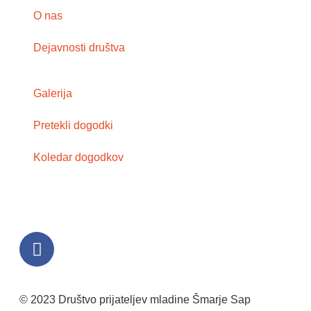
O nas
Dejavnosti društva
Galerija
Pretekli dogodki
Koledar dogodkov
© 2023 Društvo prijateljev mladine Šmarje Sap