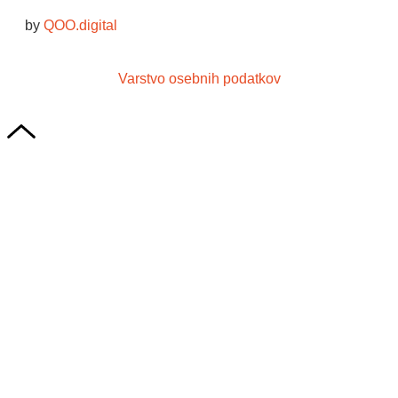
by
QOO.digital
Varstvo osebnih podatkov