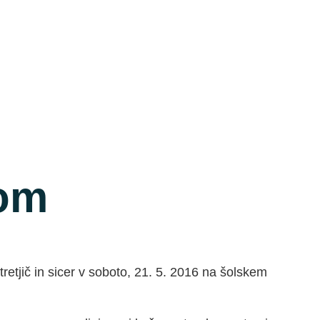
tom
tretjič in sicer v soboto, 21. 5. 2016 na šolskem