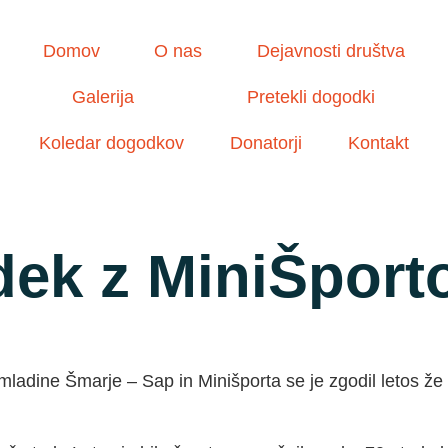
Domov
O nas
Dejavnosti društva
Galerija
Pretekli dogodki
Koledar dogodkov
Donatorji
Kontakt
dek z MiniŠpor
mladine Šmarje – Sap in Minišporta se je zgodil letos že 