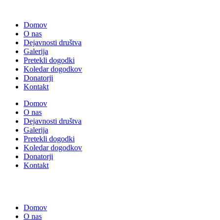
Domov
O nas
Dejavnosti društva
Galerija
Pretekli dogodki
Koledar dogodkov
Donatorji
Kontakt
Domov
O nas
Dejavnosti društva
Galerija
Pretekli dogodki
Koledar dogodkov
Donatorji
Kontakt
Domov
O nas