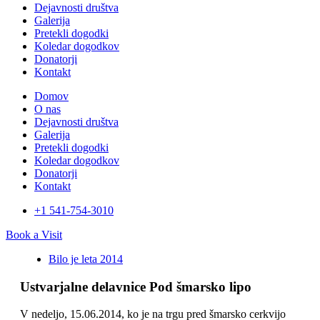
Dejavnosti društva
Galerija
Pretekli dogodki
Koledar dogodkov
Donatorji
Kontakt
Domov
O nas
Dejavnosti društva
Galerija
Pretekli dogodki
Koledar dogodkov
Donatorji
Kontakt
+1 541-754-3010​
Book a Visit
Bilo je leta 2014
Ustvarjalne delavnice Pod šmarsko lipo
V nedeljo, 15.06.2014, ko je na trgu pred šmarsko cerkvijo