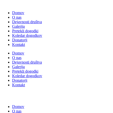
Domov
O nas
Dejavnosti društva
Galerija
Pretekli dogodki
Koledar dogodkov
Donatorji
Kontakt
Domov
O nas
Dejavnosti društva
Galerija
Pretekli dogodki
Koledar dogodkov
Donatorji
Kontakt
Domov
O nas