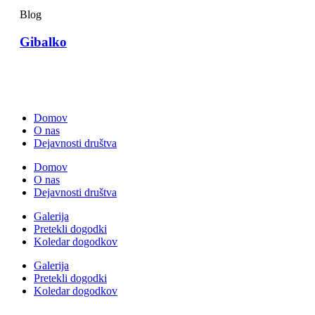
Blog
Gibalko
Domov
O nas
Dejavnosti društva
Domov
O nas
Dejavnosti društva
Galerija
Pretekli dogodki
Koledar dogodkov
Galerija
Pretekli dogodki
Koledar dogodkov