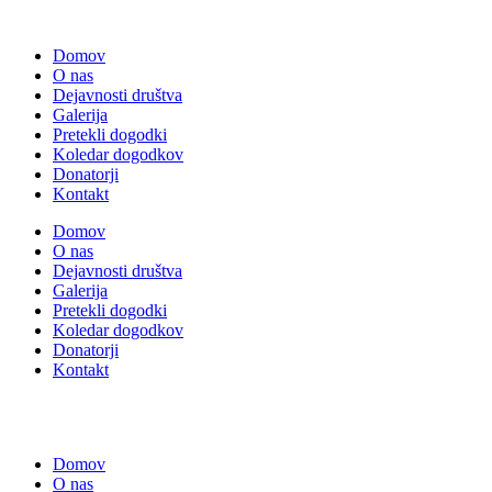
Domov
O nas
Dejavnosti društva
Galerija
Pretekli dogodki
Koledar dogodkov
Donatorji
Kontakt
Domov
O nas
Dejavnosti društva
Galerija
Pretekli dogodki
Koledar dogodkov
Donatorji
Kontakt
Domov
O nas