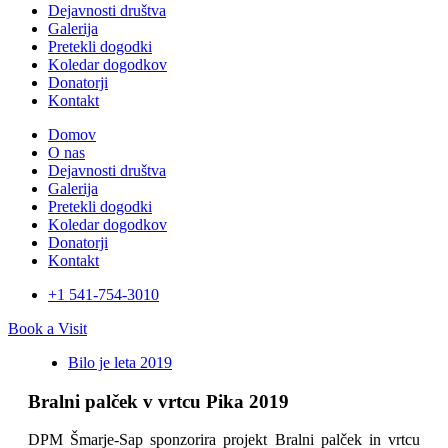
Dejavnosti društva
Galerija
Pretekli dogodki
Koledar dogodkov
Donatorji
Kontakt
Domov
O nas
Dejavnosti društva
Galerija
Pretekli dogodki
Koledar dogodkov
Donatorji
Kontakt
+1 541-754-3010​
Book a Visit
Bilo je leta 2019
Bralni palček v vrtcu Pika 2019
DPM Šmarje-Sap sponzorira projekt Bralni palček in vrtcu